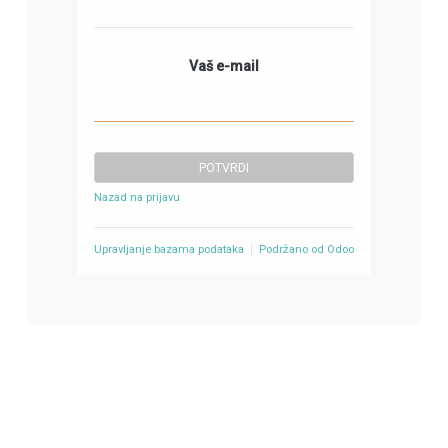
Vaš e-mail
POTVRDI
Nazad na prijavu
Upravljanje bazama podataka
Podržano od
Odoo